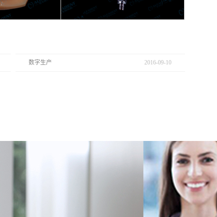
数字生产
2016
-
09
-
10