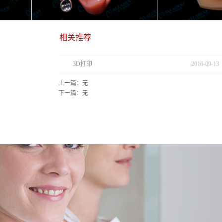
3D打印
2016
-
09
-
13
上一篇：无
下一篇：无