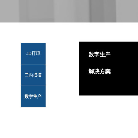
3D打印
数字生产
解决方案
口内扫描
数字生产