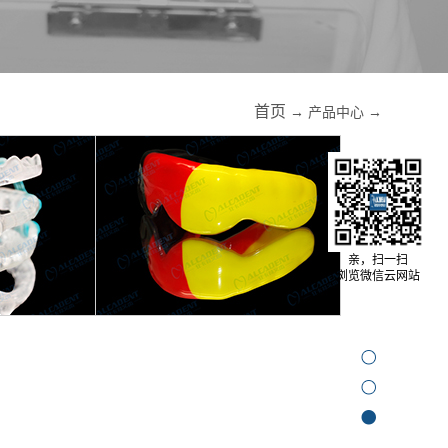
首页
→
产品中心
→
亲，扫一扫
浏览微信云网站