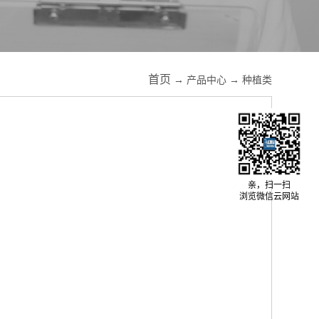
首页
→
产品中心
→
种植类
亲，扫一扫
浏览微信云网站