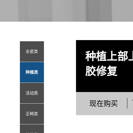
全瓷类
种植上部
胶修复
种植类
活动类
现在购买
正畸类