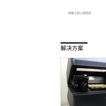
种植上部上胶修复
解决方案